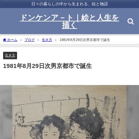
日々の暮らしの中から生まれる、絵と物語
ドンケンア－ト｜絵と人生を
描く
ホーム
ブログ
生き方
1981年8月29日次男京都市で誕生
生き方
1981年8月29日次男京都市で誕生