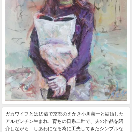
ガカワイフとは19歳で京都のえかき小川憲一と結婚した
アルゼンチン生まれ、育ちの日系二世で、夫の作品を紹
介しながら、しあわになる為に工夫してきたシンプルな