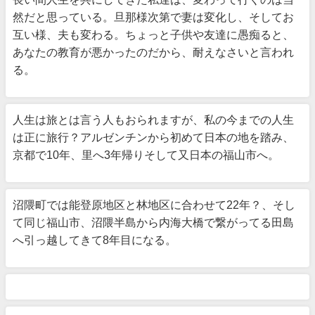
然だと思っている。旦那様次第で妻は変化し、そしてお
互い様、夫も変わる。ちょっと子供や友達に愚痴ると、
あなたの教育が悪かったのだから、耐えなさいと言われ
る。
人生は旅とは言う人もおられますが、私の今までの人生
は正に旅行？アルゼンチンから初めて日本の地を踏み、
京都で10年、里へ3年帰りそして又日本の福山市へ。
沼隈町では能登原地区と林地区に合わせて22年？、そし
て同じ福山市、沼隈半島から内海大橋で繋がってる田島
へ引っ越してきて8年目になる。