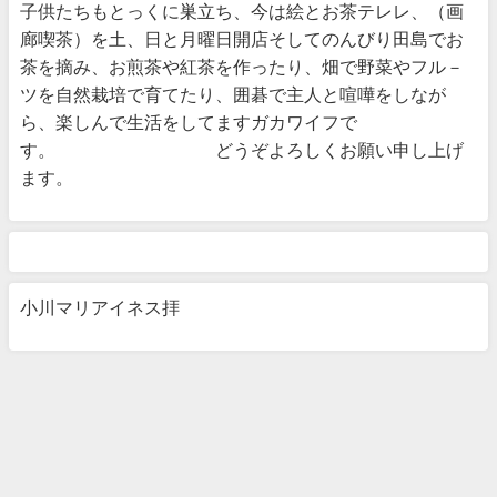
子供たちもとっくに巣立ち、今は絵とお茶テレレ、（画
廊喫茶）を土、日と月曜日開店そしてのんびり田島でお
茶を摘み、お煎茶や紅茶を作ったり、畑で野菜やフル－
ツを自然栽培で育てたり、囲碁で主人と喧嘩をしなが
ら、楽しんで生活をしてますガカワイフで
す。 どうぞよろしくお願い申し上げ
ます。
小川マリアイネス拝