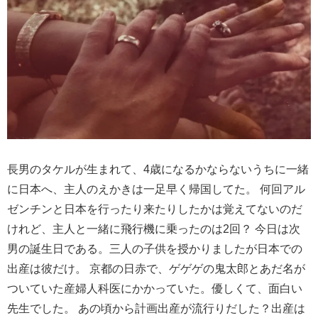
長男のタケルが生まれて、4歳になるかならないうちに一緒
に日本へ、主人のえかきは一足早く帰国してた。 何回アル
ゼンチンと日本を行ったり来たりしたかは覚えてないのだ
けれど、主人と一緒に飛行機に乗ったのは2回？ 今日は次
男の誕生日である。三人の子供を授かりましたが日本での
出産は彼だけ。 京都の日赤で、ゲゲゲの鬼太郎とあだ名が
ついていた産婦人科医にかかっていた。優しくて、面白い
先生でした。 あの頃から計画出産が流行りだした？出産は