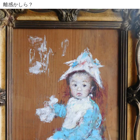
離感かしら？