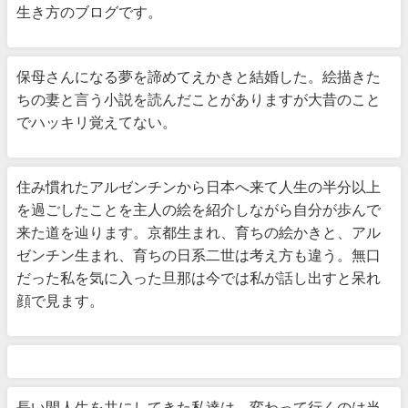
生き方のブログです。
保母さんになる夢を諦めてえかきと結婚した。絵描きた
ちの妻と言う小説を読んだことがありますが大昔のこと
でハッキリ覚えてない。
住み慣れたアルゼンチンから日本へ来て人生の半分以上
を過ごしたことを主人の絵を紹介しながら自分が歩んで
来た道を辿ります。京都生まれ、育ちの絵かきと、アル
ゼンチン生まれ、育ちの日系二世は考え方も違う。無口
だった私を気に入った旦那は今では私が話し出すと呆れ
顔で見ます。
長い間人生を共にしてきた私達は、変わって行くのは当