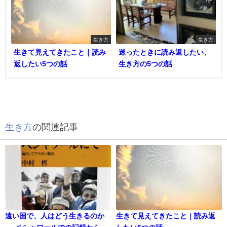
生き方
生き方
生きて見えてきたこと｜読み
迷ったときに読み返したい、
返したい5つの話
生き方の5つの話
生き方
の関連記事
遠い国で、人はどう生きるのか
生きて見えてきたこと｜読み返