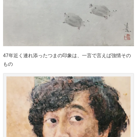
47年近く連れ添ったつまの印象は、一言で言えば強情その
もの