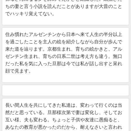
ちの妻と言う小説を読んだことがありますが大昔のこと
でハッキリ覚えてない。
住み慣れたアルゼンチンから日本へ来て人生の半分以上
を過ごしたことを主人の絵を紹介しながら自分が歩んで
来た道を辿ります。京都生まれ、育ちの絵かきと、アル
ゼンチン生まれ、育ちの日系二世は考え方も違う。無口
だった私を気に入った旦那は今では私が話し出すと呆れ
顔で見ます。
長い間人生を共にしてきた私達は、変わって行くのは当
然だと思っている。旦那様次第で妻は変化し、そしてお
互い様、夫も変わる。ちょっと子供や友達に愚痴ると、
あなたの教育が悪かったのだから、耐えなさいと言われ