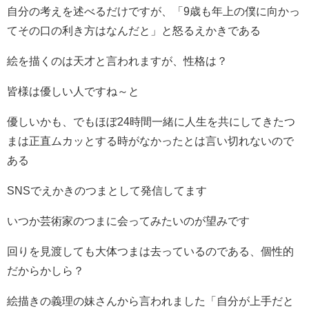
自分の考えを述べるだけですが、「9歳も年上の僕に向かっ
てその口の利き方はなんだと」と怒るえかきである
絵を描くのは天才と言われますが、性格は？
皆様は優しい人ですね～と
優しいかも、でもほぼ24時間一緒に人生を共にしてきたつ
まは正直ムカッとする時がなかったとは言い切れないので
ある
SNSでえかきのつまとして発信してます
いつか芸術家のつまに会ってみたいのが望みです
回りを見渡しても大体つまは去っているのである、個性的
だからかしら？
絵描きの義理の妹さんから言われました「自分が上手だと