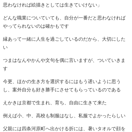
思わなければ絵描きとしては生きていけない」
どんな職業についていても、自分が一番だと思わなければ
やってられないのは確かもです
縁あって一緒に人生を過ごしているのだから、大切にした
い
つまはなんやかんや文句を偶に言いますが、ついていきま
す
今更、ほかの生き方を選択するにはもう遅いように思う
し、案外自分も好き勝手にさせてもらっているのである
えかきは京都で生まれ、育ち、自由に生きて来た
例えば小、中、高校も制服はなし、私服でよかったらしい
父親には四条河原町へ出かける折には、暑いタオルで顔を