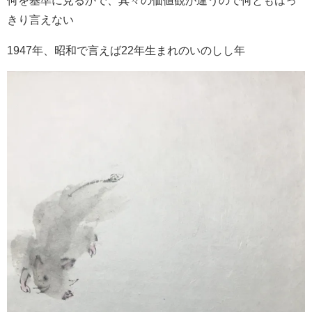
何を基準に見るかで、其々の価値観が違うので何ともはっ
きり言えない
1947年、昭和で言えば22年生まれのいのしし年