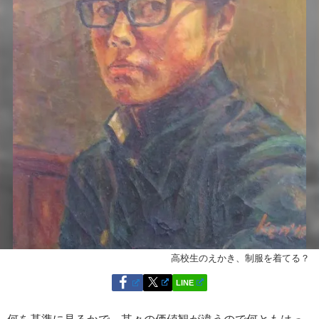
高校生のえかき、制服を着てる？
LINE