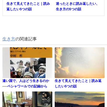
生きて見えてきたこと｜読み
迷ったときに読み返したい、
返したい5つの話
生き方の5つの話
生き方
の関連記事
遠い国で、人はどう生きるのか
生きて見えてきたこと｜読み返
──ペシャワールでの記録から
したい5つの話