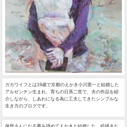
ガカワイフとは19歳で京都のえかき小川憲一と結婚した
アルゼンチン生まれ、育ちの日系二世で、夫の作品を紹
介しながら、しあわになる為に工夫してきたシンプルな
生き方のブログです。
保母さんになる夢を諦めてえかきと結婚した。絵描きた