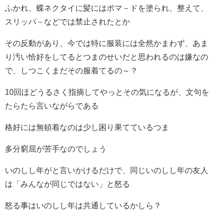
ふかれ、蝶ネクタイに髪にはポマ－ドを塗られ、整えて、
スリッパ－などでは禁止されたとか
その反動があり、今では特に服装には全然かまわず、あま
り汚い恰好をしてるとつまのせいだと思われるのは嫌なの
で、しつこくまだその服着てるの～？
10回ほどうるさく指摘してやっとその気になるが、文句を
たらたら言いながらである
格好には無頓着なのは少し困り果てているつま
多分窮屈が苦手なのでしょう
いのしし年がと言いかけるだけで、同じいのしし年の友人
は「みんなが同じではない」と怒る
怒る事はいのしし年は共通しているかしら？