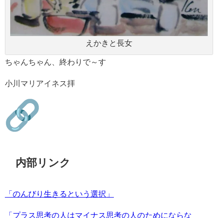
えかきと長女
ちゃんちゃん、終わりで～す
小川マリアイネス拝
内部リンク
「のんびり生きるという選択」
「プラス思考の人はマイナス思考の人のためにならな