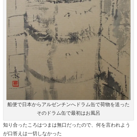
船便で日本からアルゼンチンへドラム缶で荷物を送った
そのドラム缶で最初はお風呂
知り合ったころはつまは無口だったので、何を言われよう
が口答えは一切しなかった