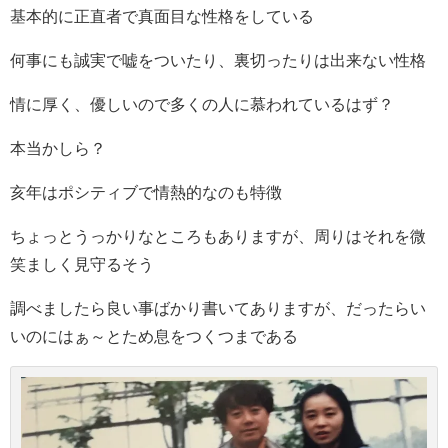
基本的に正直者で真面目な性格をしている
何事にも誠実で嘘をついたり、裏切ったりは出来ない性格
情に厚く、優しいので多くの人に慕われているはず？
本当かしら？
亥年はポシティブで情熱的なのも特徴
ちょっとうっかりなところもありますが、周りはそれを微
笑ましく見守るそう
調べましたら良い事ばかり書いてありますが、だったらい
いのにはぁ～とため息をつくつまである