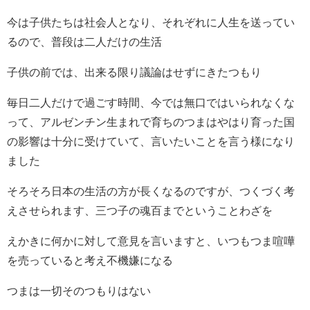
今は子供たちは社会人となり、それぞれに人生を送ってい
るので、普段は二人だけの生活
子供の前では、出来る限り議論はせずにきたつもり
毎日二人だけで過ごす時間、今では無口ではいられなくな
って、アルゼンチン生まれで育ちのつまはやはり育った国
の影響は十分に受けていて、言いたいことを言う様になり
ました
そろそろ日本の生活の方が長くなるのですが、つくづく考
えさせられます、三つ子の魂百までということわざを
えかきに何かに対して意見を言いますと、いつもつま喧嘩
を売っていると考え不機嫌になる
つまは一切そのつもりはない