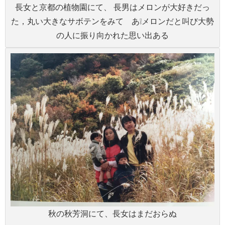
長女と京都の植物園にて、 長男はメロンが大好きだっ
た，丸い大きなサボテンをみて あ❕メロンだと叫び大勢
の人に振り向かれた思い出ある
秋の秋芳洞にて、長女はまだおらぬ