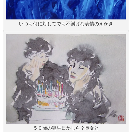
いつも何に対してでも不満げな表情のえかき
５０歳の誕生日かしら？長女と