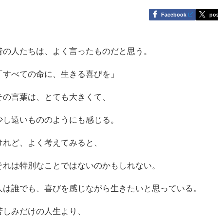
Facebook
pos
昔の人たちは、よく言ったものだと思う。
「すべての命に、生きる喜びを」
その言葉は、とても大きくて、
少し遠いもののようにも感じる。
けれど、よく考えてみると、
それは特別なことではないのかもしれない。
人は誰でも、喜びを感じながら生きたいと思っている。
苦しみだけの人生より、