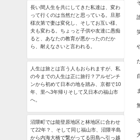
長い間人生を共にしてきた私達は、変わ
って行くのは当然だと思っている。旦那
様次第で妻は変化し、そしてお互い様、
夫も変わる。ちょっと子供や友達に愚痴
ると、あなたの教育が悪かったのだか
ら、耐えなさいと言われる。
人生は旅とは言う人もおられますが、私
の今までの人生は正に旅行？アルゼンチ
ンから初めて日本の地を踏み、京都で10
年、里へ3年帰りそして又日本の福山市
へ。
沼隈町では能登原地区と林地区に合わせ
て22年？、そして同じ福山市、沼隈半島
から内海大橋で繋がってる田島へ引っ越