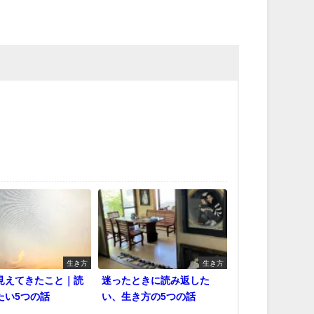
生き方
生き方
見えてきたこと｜読
迷ったときに読み返した
たい5つの話
い、生き方の5つの話