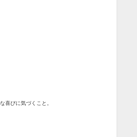
。
さな喜びに気づくこと。