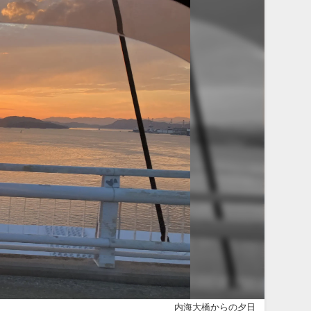
内海大橋からの夕日