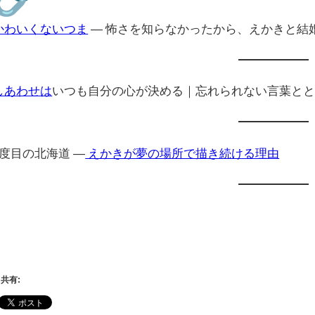
かわいくないつま
— 怖さを知らなかったから、えかきと結
しあわせは
いつも自分の心が決める｜忘れられない言葉と
4度目の北海道 —
えかきが夢の場所で描き続ける理由
共有: