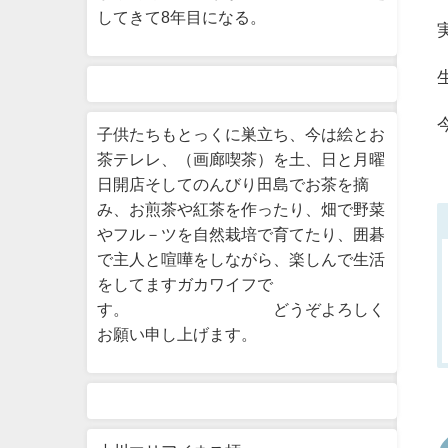
してきて8年目になる。
子供たちもとっくに巣立ち、今は絵とお
茶テレレ、（画廊喫茶）を土、日と月曜
日開店そしてのんびり田島でお茶を摘
み、お煎茶や紅茶を作ったり、畑で野菜
やフル－ツを自然栽培で育てたり、囲碁
で主人と喧嘩をしながら、楽しんで生活
をしてますガカワイフで
す。 どうぞよろしく
お願い申し上げます。