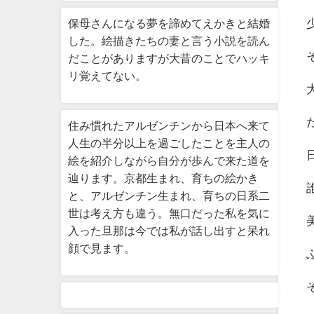
保母さんになる夢を諦めてえかきと結婚
した。絵描きたちの妻と言う小説を読ん
だことがありますが大昔のことでハッキ
リ覚えてない。
住み慣れたアルゼンチンから日本へ来て
人生の半分以上を過ごしたことを主人の
絵を紹介しながら自分が歩んで来た道を
辿ります。京都生まれ、育ちの絵かき
と、アルゼンチン生まれ、育ちの日系二
世は考え方も違う。無口だった私を気に
入った旦那は今では私が話し出すと呆れ
顔で見ます。