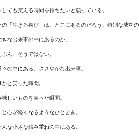
少しでも笑える時間を持ちたいと願っている。
その「生きる喜び」は、どこにあるのだろう。特別な成功
大きな出来事の中にあるのか。
たぶん、そうではない。
日々の中にある、ささやかな出来事。
誰かと笑った時間。
美味しいものを食べた瞬間。
ふと心が軽くなるようなひととき。
そんな小さな積み重ねの中にある。