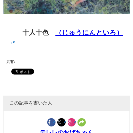
十人十色
（じゅうにんといろ）
共有:
この記事を書いた人
テレレのおばちゃん