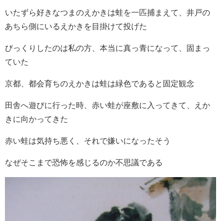
いたずら好きなつまのえかきは蛙を一匹捕まえて、井戸の
あちら側にいるえかきを目掛けて投げた
びっくりしたのは私の方、本当に真っ青になって、固まっ
ていた
京都、都会育ちのえかきは蛙は緑色であると固定観念
田舎へ遊びに行った時、赤い蛙が座敷に入ってきて、えか
きに向かってきた
赤い蛙は気持ち悪く、それで嫌いになったそう
なぜそこまで恐怖を感じるのか不思議である