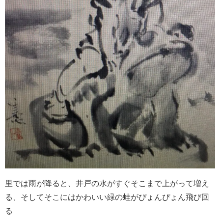
里では雨が降ると、井戸の水がすぐそこまで上がって増え
る、そしてそこにはかわいい緑の蛙がぴょんぴょん飛び回
る