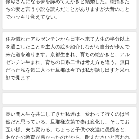
保母さんになる夢を諦めてえかきと結婚した。絵描きた
ちの妻と言う小説を読んだことがありますが大昔のこと
でハッキリ覚えてない。
住み慣れたアルゼンチンから日本へ来て人生の半分以上
を過ごしたことを主人の絵を紹介しながら自分が歩んで
来た道を辿ります。京都生まれ、育ちの絵かきと、アル
ゼンチン生まれ、育ちの日系二世は考え方も違う。無口
だった私を気に入った旦那は今では私が話し出すと呆れ
顔で見ます。
長い間人生を共にしてきた私達は、変わって行くのは当
然だと思っている。旦那様次第で妻は変化し、そしてお
互い様、夫も変わる。ちょっと子供や友達に愚痴ると、
あなたの教育が悪かったのだから、耐えなさいと言われ