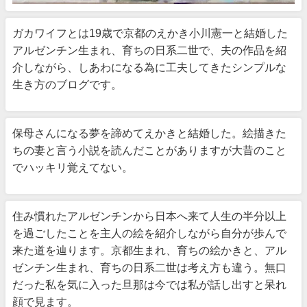
ガカワイフとは19歳で京都のえかき小川憲一と結婚した
アルゼンチン生まれ、育ちの日系二世で、夫の作品を紹
介しながら、しあわになる為に工夫してきたシンプルな
生き方のブログです。
保母さんになる夢を諦めてえかきと結婚した。絵描きた
ちの妻と言う小説を読んだことがありますが大昔のこと
でハッキリ覚えてない。
住み慣れたアルゼンチンから日本へ来て人生の半分以上
を過ごしたことを主人の絵を紹介しながら自分が歩んで
来た道を辿ります。京都生まれ、育ちの絵かきと、アル
ゼンチン生まれ、育ちの日系二世は考え方も違う。無口
だった私を気に入った旦那は今では私が話し出すと呆れ
顔で見ます。