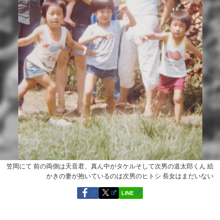
笠岡にて 前の両側は天音君、真ん中がタケルそして次男の道太郎くん 絵
かきの妻が抱いているのは次男のヒトシ 長女はまだいない
LINE