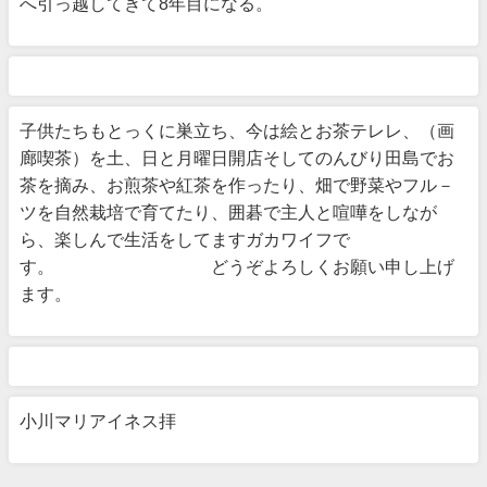
へ引っ越してきて8年目になる。
子供たちもとっくに巣立ち、今は絵とお茶テレレ、（画
廊喫茶）を土、日と月曜日開店そしてのんびり田島でお
茶を摘み、お煎茶や紅茶を作ったり、畑で野菜やフル－
ツを自然栽培で育てたり、囲碁で主人と喧嘩をしなが
ら、楽しんで生活をしてますガカワイフで
す。 どうぞよろしくお願い申し上げ
ます。
小川マリアイネス拝