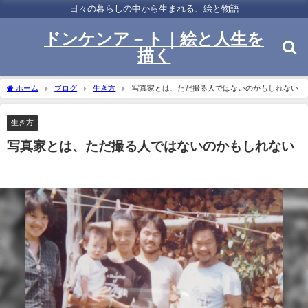
日々の暮らしの中から生まれる、絵と物語
ドンケンア－ト｜絵と人生を
描く
ホーム
ブログ
生き方
写真家とは、ただ撮る人ではないのかもしれない
生き方
写真家とは、ただ撮る人ではないのかもしれない