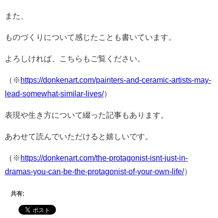
また、
ものづくりについて感じたことも書いています。
よろしければ、こちらもご覧ください。
（※
https://donkenart.com/painters-and-ceramic-artists-may-
lead-somewhat-similar-lives/
）
表現や生き方について綴った記事もあります。
あわせて読んでいただけると嬉しいです。
（※
https://donkenart.com/the-protagonist-isnt-just-in-
dramas-you-can-be-the-protagonist-of-your-own-life/
）
共有: