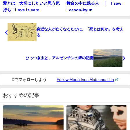
愛とは、大切にしたいと思う気
舞台の中に残る人 ｜ I saw
持ち｜Love is care
Leeson-kyun
身近な人が亡くなるたびに、「死とは何か」を考え
る
ひっつき虫と、アルゼンチンの郷の記憶
Xでフォローしよう
Follow Maria Ines Matsunoshita
おすすめの記事