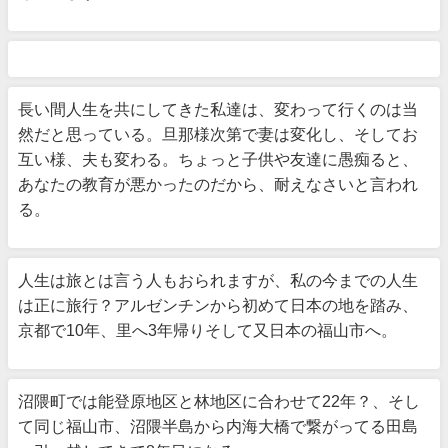
長い間人生を共にしてきた私達は、変わって行くのは当
然だと思っている。旦那様次第で妻は変化し、そしてお
互い様、夫も変わる。ちょっと子供や友達に愚痴ると、
あなたの教育が悪かったのだから、耐えなさいと言われ
る。
人生は旅とは言う人もおられますが、私の今までの人生
は正に旅行？アルゼンチンから初めて日本の地を踏み、
京都で10年、里へ3年帰りそして又日本の福山市へ。
沼隈町では能登原地区と林地区に合わせて22年？、そし
て同じ福山市、沼隈半島から内海大橋で繋がってる田島