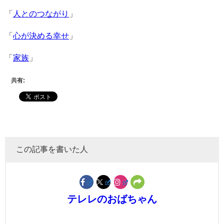
「
人とのつながり
」
「
心が決める幸せ
」
「
家族
」
共有:
この記事を書いた人
テレレのおばちゃん