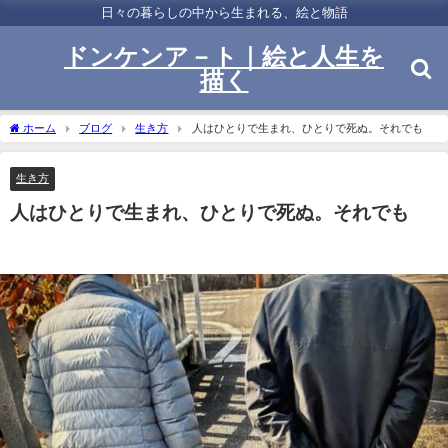
日々の暮らしの中から生まれる、絵と物語
ドンケンア－ト｜絵と人生を
描く
ホーム
ブログ
生き方
人はひとりで生まれ、ひとりで死ぬ。それでも
生き方
人はひとりで生まれ、ひとりで死ぬ。それでも