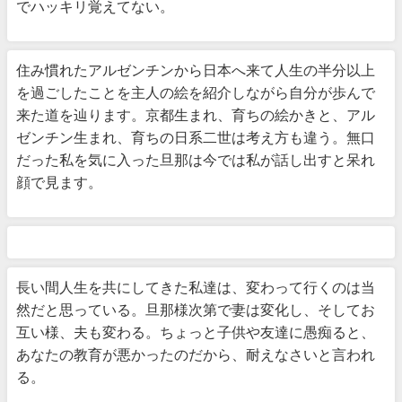
でハッキリ覚えてない。
住み慣れたアルゼンチンから日本へ来て人生の半分以上
を過ごしたことを主人の絵を紹介しながら自分が歩んで
来た道を辿ります。京都生まれ、育ちの絵かきと、アル
ゼンチン生まれ、育ちの日系二世は考え方も違う。無口
だった私を気に入った旦那は今では私が話し出すと呆れ
顔で見ます。
長い間人生を共にしてきた私達は、変わって行くのは当
然だと思っている。旦那様次第で妻は変化し、そしてお
互い様、夫も変わる。ちょっと子供や友達に愚痴ると、
あなたの教育が悪かったのだから、耐えなさいと言われ
る。