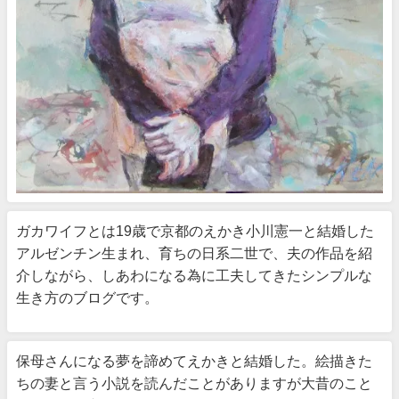
ガカワイフとは19歳で京都のえかき小川憲一と結婚した
アルゼンチン生まれ、育ちの日系二世で、夫の作品を紹
介しながら、しあわになる為に工夫してきたシンプルな
生き方のブログです。
保母さんになる夢を諦めてえかきと結婚した。絵描きた
ちの妻と言う小説を読んだことがありますが大昔のこと