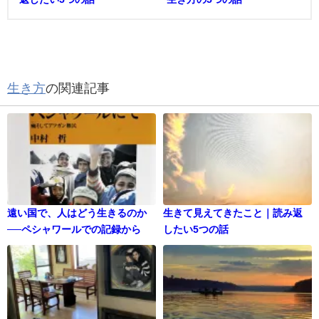
生き方
の関連記事
遠い国で、人はどう生きるのか
生きて見えてきたこと｜読み返
──ペシャワールでの記録から
したい5つの話