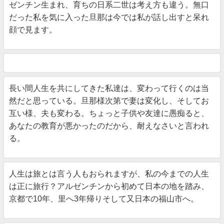
ゼンチン生まれ、育ちの日系二世は考え方も違う。無口
だった私を気に入った旦那は今では私が話し出すと呆れ
顔で見ます。
長い間人生を共にしてきた私達は、変わって行くのは当
然だと思っている。旦那様次第で妻は変化し、そしてお
互い様、夫も変わる。ちょっと子供や友達に愚痴ると、
あなたの教育が悪かったのだから、耐えなさいと言われ
る。
人生は旅とは言う人もおられますが、私の今までの人生
は正に旅行？アルゼンチンから初めて日本の地を踏み、
京都で10年、里へ3年帰りそして又日本の福山市へ。