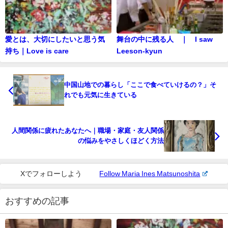
愛とは、大切にしたいと思う気
舞台の中に残る人 ｜ I saw
持ち｜Love is care
Leeson-kyun
中国山地での暮らし「ここで食べていけるの？」そ
れでも元気に生きている
人間関係に疲れたあなたへ｜職場・家庭・友人関係
の悩みをやさしくほどく方法
Xでフォローしよう
Follow Maria Ines Matsunoshita
おすすめの記事