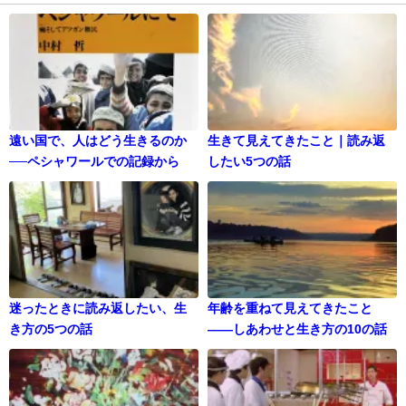
遠い国で、人はどう生きるのか
生きて見えてきたこと｜読み返
──ペシャワールでの記録から
したい5つの話
迷ったときに読み返したい、生
年齢を重ねて見えてきたこと
き方の5つの話
——しあわせと生き方の10の話