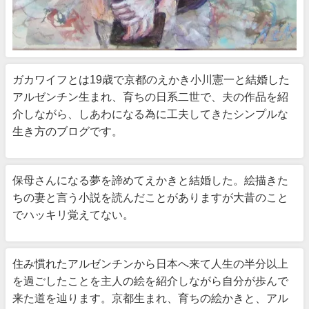
ガカワイフとは19歳で京都のえかき小川憲一と結婚した
アルゼンチン生まれ、育ちの日系二世で、夫の作品を紹
介しながら、しあわになる為に工夫してきたシンプルな
生き方のブログです。
保母さんになる夢を諦めてえかきと結婚した。絵描きた
ちの妻と言う小説を読んだことがありますが大昔のこと
でハッキリ覚えてない。
住み慣れたアルゼンチンから日本へ来て人生の半分以上
を過ごしたことを主人の絵を紹介しながら自分が歩んで
来た道を辿ります。京都生まれ、育ちの絵かきと、アル