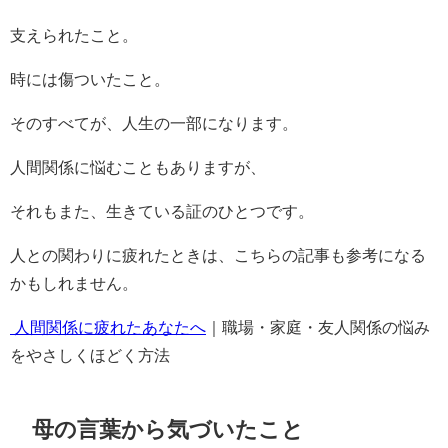
支えられたこと。
時には傷ついたこと。
そのすべてが、人生の一部になります。
人間関係に悩むこともありますが、
それもまた、生きている証のひとつです。
人との関わりに疲れたときは、こちらの記事も参考になる
かもしれません。
︎ 人間関係に疲れたあなたへ
｜職場・家庭・友人関係の悩み
をやさしくほどく方法
母の言葉から気づいたこと