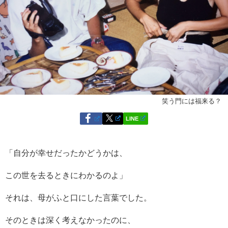
笑う門には福来る？
LINE
「自分が幸せだったかどうかは、
この世を去るときにわかるのよ」
それは、母がふと口にした言葉でした。
そのときは深く考えなかったのに、