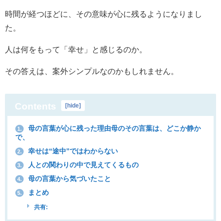
時間が経つほどに、その意味が心に残るようになりまし
た。
人は何をもって「幸せ」と感じるのか。
その答えは、案外シンプルなのかもしれません。
Contents
[
hide
]
母の言葉が心に残った理由母のその言葉は、どこか静か
1.
で、
幸せは“途中”ではわからない
2.
人との関わりの中で見えてくるもの
3.
母の言葉から気づいたこと
4.
まとめ
5.
共有: