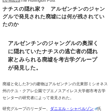
Ed Mazza
The Huffington Post
ナチスの隠れ家？ アルゼンチンのジャン
グルで発見された廃墟には何が残されてい
たのか
アルゼンチンのジャングルの奥深く
に隠れていたナチスの逃亡者の隠れ
家とみられる廃墟を考古学グループ
が発見した。
廃墟と化した3つの建物はアルゼンチンの北東部ミシオネス
州のテユ・クアレ公園でブエノスアイレス大学都市考古学
センターの研究者によって発見された。
研究グループのリーダー、
ダニエル・シャベルゾン
氏