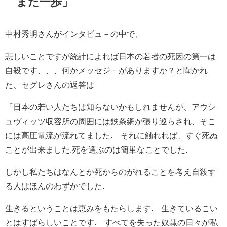
また一歩」
中村秀明さんがインタビュ－の中で、
悲しいことですが統計によれば日本の若者の死因の第一は
自殺です、、、何かメッセジ－がありますか？と聞かれ
た、セグレさんの返答は
「日本の若い人たちは知らないかもしれませんが、アウシ
ュヴィッツ収容所の周囲には鉄条網が張り巡らされ、そこ
には高圧電流が流れてました. それに触れれば、すぐ死ぬ
ことが出来ました.死を選ぶのは簡単なことでした.
しかし私たちはなんとか死からのがれることを考え自殺す
る人はほんのわずかでした.
生きるということは恵みをもたらします. 生きているこい
とはすばらしいことです. すべてを失った奴隷の日々が私