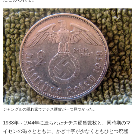
ジャングルの隠れ家でナチス硬貨が一つ見つかった。
1938年～1944年に造られたナチス硬貨数枚と、同時期のマ
イセンの磁器とともに、かぎ十字が少なくともひとつ廃墟