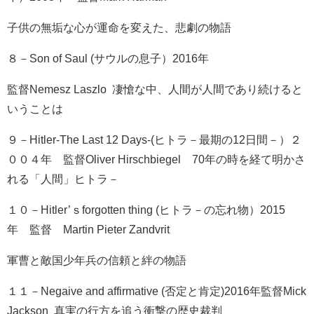
子供の無垢な心が運命を変えた、悲劇の物語
８－Son of Saul (サウルの息子）2016年
監督Nemesz Laszlo 凄愴な中、人間が人間であり続けると
いうことは
９－Hitler-The Last 12 Days-(ヒトラ－最期の12日間－）２
００４年 監督Oliver Hirschbiegel 70年の時を経て明かさ
れる「人間」ヒトラ－
１０－Hitler’ｓforgotten thing (ヒトラ－の忘れ物）2015
年 監督 Martin Pieter Zandvrit
軍曹と敵国少年兵の信頼と絆の物語
１１－Negaive and affirmative (否定と肯定)2016年監督Mick
Jackson 真実の行方を追う衝撃の歴史裁判