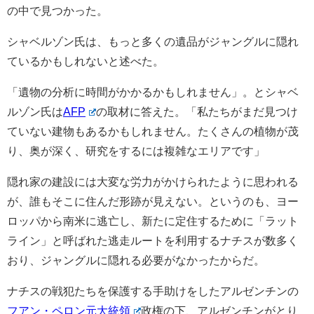
の中で見つかった。
シャベルゾン氏は、もっと多くの遺品がジャングルに隠れ
ているかもしれないと述べた。
「遺物の分析に時間がかかるかもしれません」。とシャベ
ルゾン氏は
AFP
の取材に答えた。「私たちがまだ見つけ
ていない建物もあるかもしれません。たくさんの植物が茂
り、奥が深く、研究をするには複雑なエリアです」
隠れ家の建設には大変な労力がかけられたように思われる
が、誰もそこに住んだ形跡が見えない。というのも、ヨー
ロッパから南米に逃亡し、新たに定住するために「ラット
ライン」と呼ばれた逃走ルートを利用するナチスが数多く
おり、ジャングルに隠れる必要がなかったからだ。
ナチスの戦犯たちを保護する手助けをしたアルゼンチンの
フアン・ペロン元大統領
政権の下、アルゼンチンがとり