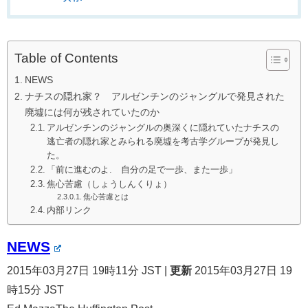
Table of Contents
NEWS
ナチスの隠れ家？ アルゼンチンのジャングルで発見された
廃墟には何が残されていたのか
アルゼンチンのジャングルの奥深くに隠れていたナチスの
逃亡者の隠れ家とみられる廃墟を考古学グループが発見し
た。
「前に進むのよ. 自分の足で一歩、また一歩」
焦心苦慮（しょうしんくりょ）
焦心苦慮とは
内部リンク
NEWS
2015年03月27日 19時11分 JST
|
更新
2015年03月27日 19
時15分 JST