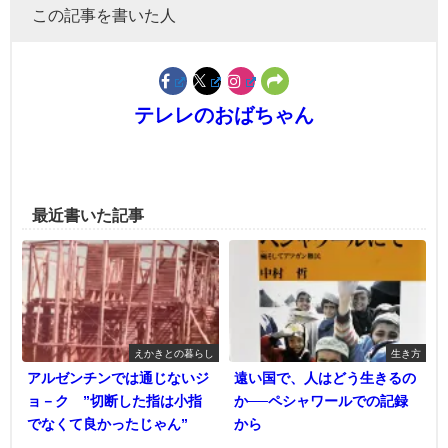
この記事を書いた人
テレレのおばちゃん
最近書いた記事
えかきとの暮らし
生き方
アルゼンチンでは通じないジ
遠い国で、人はどう生きるの
ョ－ク ”切断した指は小指
か──ペシャワールでの記録
でなくて良かったじゃん”
から