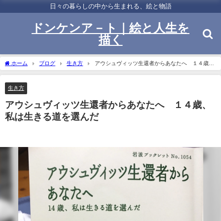
日々の暮らしの中から生まれる、絵と物語
ドンケンア－ト｜絵と人生を
描く
ホーム
ブログ
生き方
アウシュヴィッツ生還者からあなたへ １４歳、
私は生きる道を選んだ
生き方
アウシュヴィッツ生還者からあなたへ １４歳、
私は生きる道を選んだ