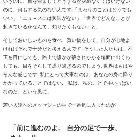
いうのに、目を覚ましてどうするか決めなくてはいけない
のに、何もする気のない人です.「まわりのことはどうでも
いい」「ニュ－スには興味がない」「世界でどんなことが
起きているかなんて、知りたくもない」と.
そしておいしいものを食べ、買い物をして、自分が心地よ
ければそれで十分だと考える人です. そうした人たちは、不
正を目にしても、路上で誰かが殺されかかる場面に出くわ
しても、目をそらして通り過ぎるのでしょう. 世界はもはや
そんな感じです. 私にとって大事なのは、あなたの身に降り
かかっていることではない. 私は、私のことで手いっぱい
なのだ、という風に」
若い人達へのメッセジ－の中で一番気に入ったのが
「前に進むのよ. 自分の足で一歩、