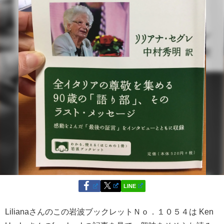
LINE
Lilianaさんのこの岩波ブックレットＮｏ．１０５４は Ken