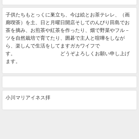
子供たちもとっくに巣立ち、今は絵とお茶テレレ、（画
廊喫茶）を土、日と月曜日開店そしてのんびり田島でお
茶を摘み、お煎茶や紅茶を作ったり、畑で野菜やフル－
ツを自然栽培で育てたり、囲碁で主人と喧嘩をしなが
ら、楽しんで生活をしてますガカワイフで
す。 どうぞよろしくお願い申し上げ
ます。
小川マリアイネス拝