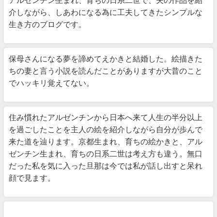
アルゼンチン生まれ、育ちの日系二世で、夫の作品を紹
介しながら、しあわになる為に工夫してきたシンプルな
生き方のブログです。
保母さんになる夢を諦めてえかきと結婚した。絵描きた
ちの妻と言う小説を読んだことがありますが大昔のこと
でハッキリ覚えてない。
住み慣れたアルゼンチンから日本へ来て人生の半分以上
を過ごしたことを主人の絵を紹介しながら自分が歩んで
来た道を辿ります。京都生まれ、育ちの絵かきと、アル
ゼンチン生まれ、育ちの日系二世は考え方も違う。無口
だった私を気に入った旦那は今では私が話し出すと呆れ
顔で見ます。