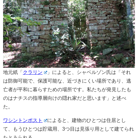
地元紙「
クラリン
」によると、シャベルゾン氏は「それ
は防御可能で、保護可能な、近づきにくい場所であり、逃
亡者が平和に暮らすための場所です。私たちが発見したも
のはナチスの指導層向けの隠れ家だと思います」と述べ
た。
ワシントンポスト
によると、建物のひとつは住居とし
て、もうひとつは貯蔵用、3つ目は見張り用として建てられ
たとみられる。