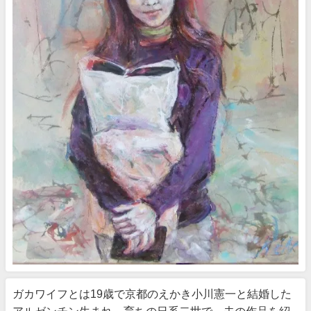
ガカワイフとは19歳で京都のえかき小川憲一と結婚した