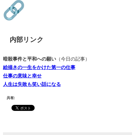
内部リンク
暗殺事件と平和への願い
（今日の記事）
絵描きの一生をかけた第一の仕事
仕事の意味と幸せ
人生は失敗も笑い話になる
共有: