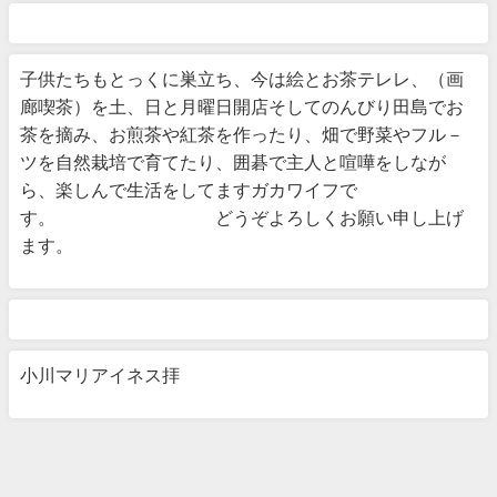
子供たちもとっくに巣立ち、今は絵とお茶テレレ、（画
廊喫茶）を土、日と月曜日開店そしてのんびり田島でお
茶を摘み、お煎茶や紅茶を作ったり、畑で野菜やフル－
ツを自然栽培で育てたり、囲碁で主人と喧嘩をしなが
ら、楽しんで生活をしてますガカワイフで
す。 どうぞよろしくお願い申し上げ
ます。
小川マリアイネス拝