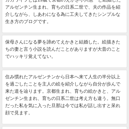
アルゼンチン生まれ、育ちの日系二世で、夫の作品を紹
介しながら、しあわになる為に工夫してきたシンプルな
生き方のブログです。
保母さんになる夢を諦めてえかきと結婚した。絵描きた
ちの妻と言う小説を読んだことがありますが大昔のこと
でハッキリ覚えてない。
住み慣れたアルゼンチンから日本へ来て人生の半分以上
を過ごしたことを主人の絵を紹介しながら自分が歩んで
来た道を辿ります。京都生まれ、育ちの絵かきと、アル
ゼンチン生まれ、育ちの日系二世は考え方も違う。無口
だった私を気に入った旦那は今では私が話し出すと呆れ
顔で見ます。