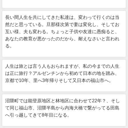
長い間人生を共にしてきた私達は、変わって行くのは当
然だと思っている。旦那様次第で妻は変化し、そしてお
互い様、夫も変わる。ちょっと子供や友達に愚痴ると、
あなたの教育が悪かったのだから、耐えなさいと言われ
る。
人生は旅とは言う人もおられますが、私の今までの人生
は正に旅行？アルゼンチンから初めて日本の地を踏み、
京都で10年、里へ3年帰りそして又日本の福山市へ。
沼隈町では能登原地区と林地区に合わせて22年？、そし
て同じ福山市、沼隈半島から内海大橋で繋がってる田島
へ引っ越してきて8年目になる。