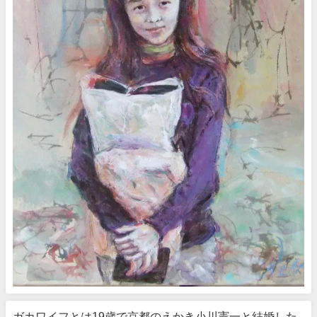
ガカワイフとは19歳で京都のえかき小川憲一と結婚した