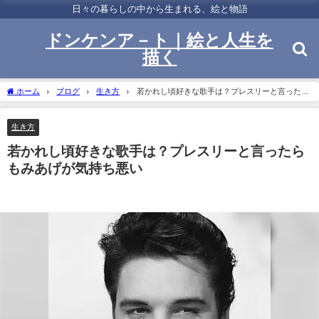
日々の暮らしの中から生まれる、絵と物語
ドンケンア－ト｜絵と人生を
描く
ホーム
ブログ
生き方
若かれし頃好きな歌手は？プレスリーと言ったら
もみあげが気持ち悪い
生き方
若かれし頃好きな歌手は？プレスリーと言ったら
もみあげが気持ち悪い