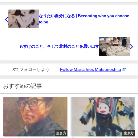
なりたい自分になる | Becoming who you choose
to be
もすけのこと、そして北村のことを思い出す
Xでフォローしよう
Follow Maria Ines Matsunoshita
おすすめの記事
生き方
生き方