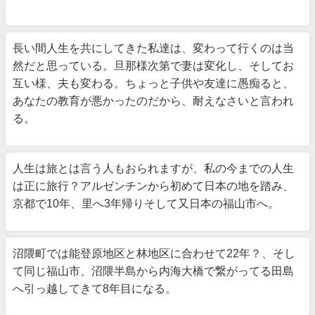
長い間人生を共にしてきた私達は、変わって行くのは当
然だと思っている。旦那様次第で妻は変化し、そしてお
互い様、夫も変わる。ちょっと子供や友達に愚痴ると、
あなたの教育が悪かったのだから、耐えなさいと言われ
る。
人生は旅とは言う人もおられますが、私の今までの人生
は正に旅行？アルゼンチンから初めて日本の地を踏み、
京都で10年、里へ3年帰りそして又日本の福山市へ。
沼隈町では能登原地区と林地区に合わせて22年？、そし
て同じ福山市、沼隈半島から内海大橋で繋がってる田島
へ引っ越してきて8年目になる。