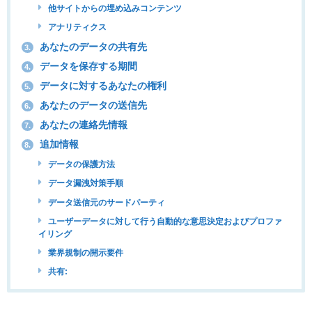
他サイトからの埋め込みコンテンツ
アナリティクス
あなたのデータの共有先
3.
データを保存する期間
4.
データに対するあなたの権利
5.
あなたのデータの送信先
6.
あなたの連絡先情報
7.
追加情報
8.
データの保護方法
データ漏洩対策手順
データ送信元のサードパーティ
ユーザーデータに対して行う自動的な意思決定およびプロファ
イリング
業界規制の開示要件
共有: