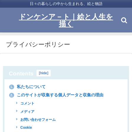
日々の暮らしの中から生まれる、絵と物語
ドンケンア－ト｜絵と人生を
描く
プライバシーポリシー
Contents
[
hide
]
私たちについて
1.
このサイトが収集する個人データと収集の理由
2.
コメント
メディア
お問い合わせフォーム
Cookie