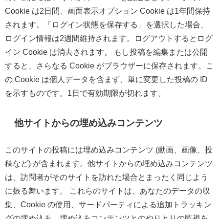
Cookie は2日間、画面表示オプション Cookie は1年間保持
されます。「ログイン状態を保存する」を選択した場合、
ログイン情報は2週間維持されます。ログアウトするとログ
イン Cookie は消去されます。 もし投稿を編集または公開
すると、さらなる Cookie がブラウザーに保存されます。こ
の Cookie は個人データを含まず、単に変更した投稿の ID
を示すものです。1日で有効期限が切れます。
他サイトからの埋め込みコンテンツ
このサイトの投稿には埋め込みコンテンツ (動画、画像、投
稿など) が含まれます。他サイトからの埋め込みコンテンツ
は、訪問者がそのサイトを訪れた場合とまったく同じよう
に振る舞います。 これらのサイトは、あなたのデータの収
集、Cookie の使用、サードパーティによる追加トラッキン
グの埋め込み、埋め込みコンテンツとのやりとりの監視を