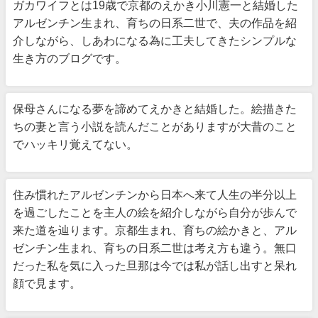
ガカワイフとは19歳で京都のえかき小川憲一と結婚した
アルゼンチン生まれ、育ちの日系二世で、夫の作品を紹
介しながら、しあわになる為に工夫してきたシンプルな
生き方のブログです。
保母さんになる夢を諦めてえかきと結婚した。絵描きた
ちの妻と言う小説を読んだことがありますが大昔のこと
でハッキリ覚えてない。
住み慣れたアルゼンチンから日本へ来て人生の半分以上
を過ごしたことを主人の絵を紹介しながら自分が歩んで
来た道を辿ります。京都生まれ、育ちの絵かきと、アル
ゼンチン生まれ、育ちの日系二世は考え方も違う。無口
だった私を気に入った旦那は今では私が話し出すと呆れ
顔で見ます。