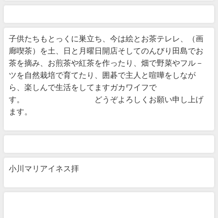
子供たちもとっくに巣立ち、今は絵とお茶テレレ、（画
廊喫茶）を土、日と月曜日開店そしてのんびり田島でお
茶を摘み、お煎茶や紅茶を作ったり、畑で野菜やフル－
ツを自然栽培で育てたり、囲碁で主人と喧嘩をしなが
ら、楽しんで生活をしてますガカワイフで
す。 どうぞよろしくお願い申し上げ
ます。
小川マリアイネス拝