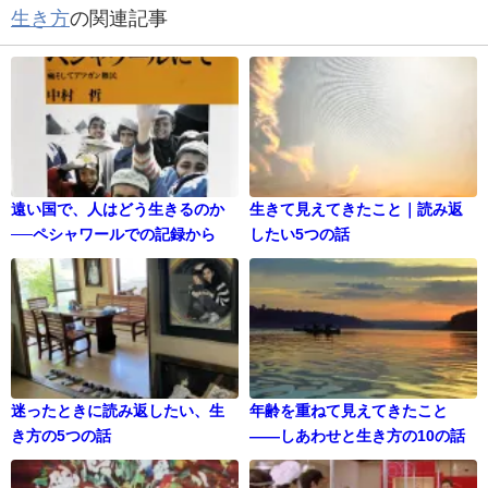
生き方
の関連記事
遠い国で、人はどう生きるのか
生きて見えてきたこと｜読み返
──ペシャワールでの記録から
したい5つの話
迷ったときに読み返したい、生
年齢を重ねて見えてきたこと
き方の5つの話
——しあわせと生き方の10の話