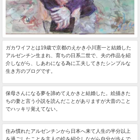
ガカワイフとは19歳で京都のえかき小川憲一と結婚した
アルゼンチン生まれ、育ちの日系二世で、夫の作品を紹
介しながら、しあわになる為に工夫してきたシンプルな
生き方のブログです。
保母さんになる夢を諦めてえかきと結婚した。絵描きた
ちの妻と言う小説を読んだことがありますが大昔のこと
でハッキリ覚えてない。
住み慣れたアルゼンチンから日本へ来て人生の半分以上
を過ごしたことを主人の絵を紹介しながら自分が歩んで