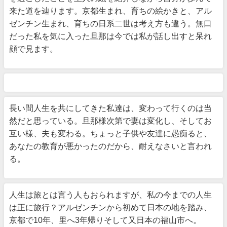
来た道を辿ります。京都生まれ、育ちの絵かきと、アル
ゼンチン生まれ、育ちの日系二世は考え方も違う。無口
だった私を気に入った旦那は今では私が話し出すと呆れ
顔で見ます。
長い間人生を共にしてきた私達は、変わって行くのは当
然だと思っている。旦那様次第で妻は変化し、そしてお
互い様、夫も変わる。ちょっと子供や友達に愚痴ると、
あなたの教育が悪かったのだから、耐えなさいと言われ
る。
人生は旅とは言う人もおられますが、私の今までの人生
は正に旅行？アルゼンチンから初めて日本の地を踏み、
京都で10年、里へ3年帰りそして又日本の福山市へ。