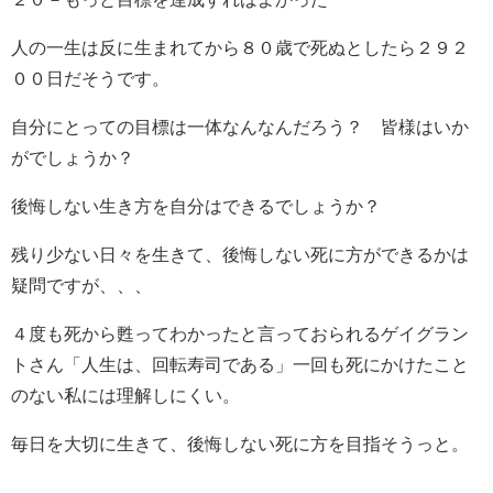
人の一生は反に生まれてから８０歳で死ぬとしたら２９２
００日だそうです。
自分にとっての目標は一体なんなんだろう？ 皆様はいか
がでしょうか？
後悔しない生き方を自分はできるでしょうか？
残り少ない日々を生きて、後悔しない死に方ができるかは
疑問ですが、、、
４度も死から甦ってわかったと言っておられるゲイグラン
トさん「人生は、回転寿司である」一回も死にかけたこと
のない私には理解しにくい。
毎日を大切に生きて、後悔しない死に方を目指そうっと。