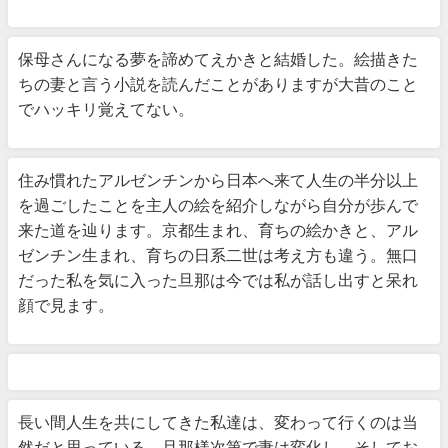
保母さんになる夢を諦めてえかきと結婚した。絵描きた
ちの妻と言う小説を読んだことがありますが大昔のこと
でハッキリ覚えてない。
住み慣れたアルゼンチンから日本へ来て人生の半分以上
を過ごしたことを主人の絵を紹介しながら自分が歩んで
来た道を辿ります。京都生まれ、育ちの絵かきと、アル
ゼンチン生まれ、育ちの日系二世は考え方も違う。無口
だった私を気に入った旦那は今では私が話し出すと呆れ
顔で見ます。
長い間人生を共にしてきた私達は、変わって行くのは当
然だと思っている。旦那様次第で妻は変化し、そしてお