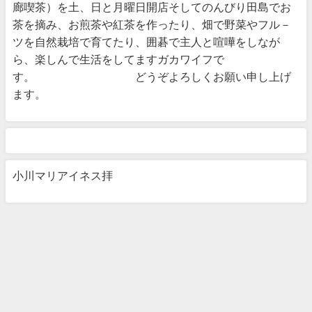
廊喫茶）を土、日と月曜日開店そしてのんびり田島でお
茶を摘み、お煎茶や紅茶を作ったり、畑で野菜やフル－
ツを自然栽培で育てたり、囲碁で主人と喧嘩をしなが
ら、楽しんで生活をしてますガカワイフで
す。 どうぞよろしくお願い申し上げ
ます。
小川マリアイネス拝