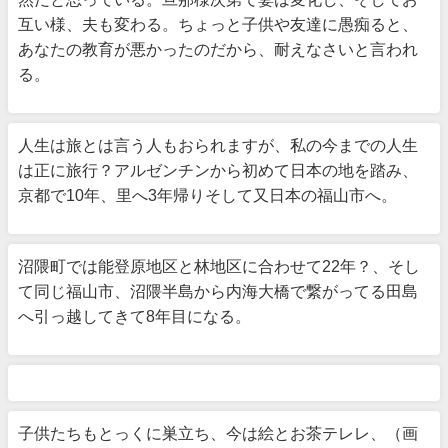
互い様、夫も変わる。ちょっと子供や友達に愚痴ると、
あなたの教育が悪かったのだから、耐えなさいと言われ
る。
人生は旅とは言う人もおられますが、私の今までの人生
は正に旅行？アルゼンチンから初めて日本の地を踏み、
京都で10年、里へ3年帰りそして又日本の福山市へ。
沼隈町では能登原地区と林地区に合わせて22年？、そし
て同じ福山市、沼隈半島から内海大橋で繋がってる田島
へ引っ越してきて8年目になる。
子供たちもとっくに巣立ち、今は絵とお茶テレレ、（画