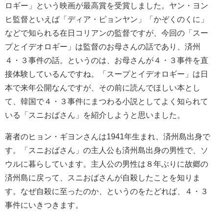
ロギー」という映画が最高賞を受賞しました。ヤン・ヨン
ヒ監督といえば「ディア・ピョンヤン」「かぞくのくに」
などで知られる在日コリアンの監督ですが、今回の「スー
プとイデオロギー」は監督のお母さんの話であり、済州
４・３事件の話。というのは、お母さんが４・３事件を直
接体験しているんですね。「スープとイデオロギー」は日
本で来年公開なんですが、その前に読んでほしい本とし
て、韓国で４・３事件にまつわる小説としてよく知られて
いる「スニおばさん」を紹介しようと思いました。
著者のヒョン・ギヨンさんは1941年生まれ、済州島出身で
す。「スニおばさん」の主人公も済州島出身の男性で、ソ
ウルに暮らしています。主人公の男性は８年ぶりに故郷の
済州島に戻って、スニおばさんが自殺したことを知りま
す。なぜ自殺に至ったのか、というのをたどれば、４・３
事件にいきつきます。