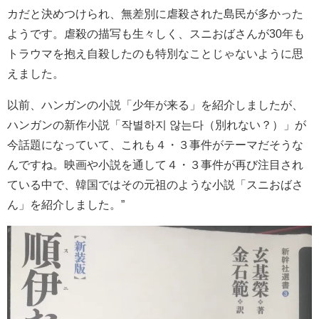
カだと決めつけられ、無差別に虐殺された島民が多かった
ようです。虐殺の描写も生々しく、スニおばさんが30年も
トラウマを抱え自殺したのも特別なことじゃないように思
えました。
以前、ハンガンの小説「少年が来る」を紹介しましたが、
ハンガンの新作小説「작별하지 않는다（別れない？）」が
今話題になっていて、これも４・３事件がテーマだそうな
んですね。映画や小説を通して４・３事件が再び注目され
ている中で、韓国ではその元祖のような小説「スニおばさ
ん」を紹介しました。”