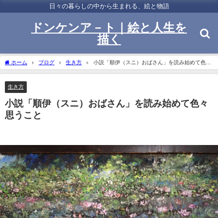
日々の暮らしの中から生まれる、絵と物語
ドンケンア－ト｜絵と人生を
描く
ホーム
ブログ
生き方
小説「順伊（スニ）おばさん」を読み始めて色々
思うこと
生き方
小説「順伊（スニ）おばさん」を読み始めて色々
思うこと