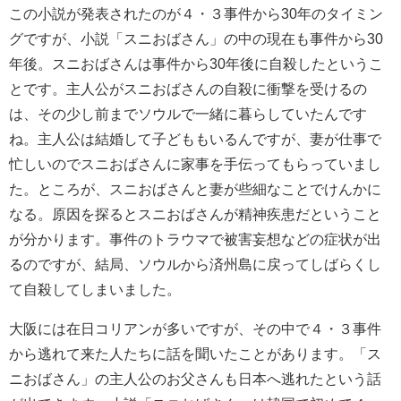
この小説が発表されたのが４・３事件から30年のタイミン
グですが、小説「スニおばさん」の中の現在も事件から30
年後。スニおばさんは事件から30年後に自殺したというこ
とです。主人公がスニおばさんの自殺に衝撃を受けるの
は、その少し前までソウルで一緒に暮らしていたんです
ね。主人公は結婚して子どももいるんですが、妻が仕事で
忙しいのでスニおばさんに家事を手伝ってもらっていまし
た。ところが、スニおばさんと妻が些細なことでけんかに
なる。原因を探るとスニおばさんが精神疾患だということ
が分かります。事件のトラウマで被害妄想などの症状が出
るのですが、結局、ソウルから済州島に戻ってしばらくし
て自殺してしまいました。
大阪には在日コリアンが多いですが、その中で４・３事件
から逃れて来た人たちに話を聞いたことがあります。「ス
ニおばさん」の主人公のお父さんも日本へ逃れたという話