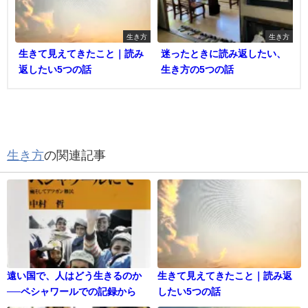
生き方
生き方
生きて見えてきたこと｜読み
迷ったときに読み返したい、
返したい5つの話
生き方の5つの話
生き方
の関連記事
遠い国で、人はどう生きるのか
生きて見えてきたこと｜読み返
──ペシャワールでの記録から
したい5つの話