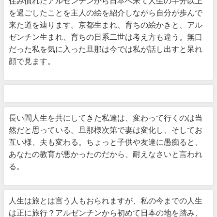
住み慣れたアルゼンチンから日本へ来て人生の半分以上
を過ごしたことを主人の絵を紹介しながら自分が歩んで
来た道を辿ります。京都生まれ、育ちの絵かきと、アル
ゼンチン生まれ、育ちの日系二世は考え方も違う。無口
だった私を気に入った旦那は今では私が話し出すと呆れ
顔で見ます。
長い間人生を共にしてきた私達は、変わって行くのは当
然だと思っている。旦那様次第で妻は変化し、そしてお
互い様、夫も変わる。ちょっと子供や友達に愚痴ると、
あなたの教育が悪かったのだから、耐えなさいと言われ
る。
人生は旅とは言う人もおられますが、私の今までの人生
は正に旅行？アルゼンチンから初めて日本の地を踏み、