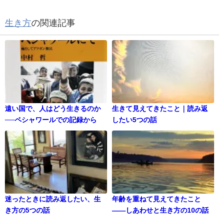
生き方
の関連記事
遠い国で、人はどう生きるのか
生きて見えてきたこと｜読み返
──ペシャワールでの記録から
したい5つの話
迷ったときに読み返したい、生
年齢を重ねて見えてきたこと
き方の5つの話
——しあわせと生き方の10の話