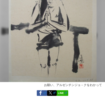
お願い、アルゼンチンジョ－クをわかって
LINE