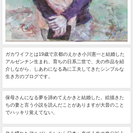
ガカワイフとは19歳で京都のえかき小川憲一と結婚した
アルゼンチン生まれ、育ちの日系二世で、夫の作品を紹
介しながら、しあわになる為に工夫してきたシンプルな
生き方のブログです。
保母さんになる夢を諦めてえかきと結婚した。絵描きた
ちの妻と言う小説を読んだことがありますが大昔のこと
でハッキリ覚えてない。