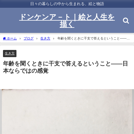
日々の暮らしの中から生まれる、絵と物語
ドンケンア－ト｜絵と人生を
描く
ホーム
ブログ
生き方
年齢を聞くときに干支で答えるということ——日
本ならではの感覚
生き方
年齢を聞くときに干支で答えるということ——日
本ならではの感覚