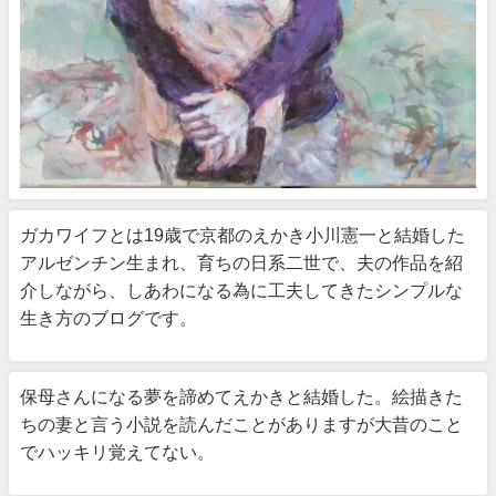
ガカワイフとは19歳で京都のえかき小川憲一と結婚した
アルゼンチン生まれ、育ちの日系二世で、夫の作品を紹
介しながら、しあわになる為に工夫してきたシンプルな
生き方のブログです。
保母さんになる夢を諦めてえかきと結婚した。絵描きた
ちの妻と言う小説を読んだことがありますが大昔のこと
でハッキリ覚えてない。