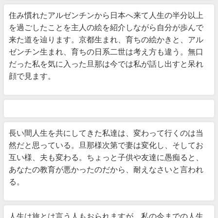
住み慣れたアルゼンチンから日本へ来て人生の半分以上
を過ごしたことを主人の絵を紹介しながら自分が歩んで
来た道を辿ります。京都生まれ、育ちの絵かきと、アル
ゼンチン生まれ、育ちの日系二世は考え方も違う。無口
だった私を気に入った旦那は今では私が話し出すと呆れ
顔で見ます。
長い間人生を共にしてきた私達は、変わって行くのは当
然だと思っている。旦那様次第で妻は変化し、そしてお
互い様、夫も変わる。ちょっと子供や友達に愚痴ると、
あなたの教育が悪かったのだから、耐えなさいと言われ
る。
人生は旅とは言う人もおられますが、私の今までの人生