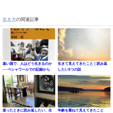
生き方
の関連記事
遠い国で、人はどう生きるのか
生きて見えてきたこと｜読み返
──ペシャワールでの記録から
したい5つの話
迷ったときに読み返したい、生
年齢を重ねて見えてきたこと