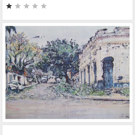
⭐
評価 :1/5。