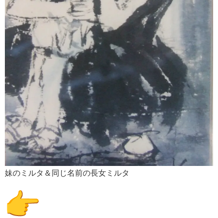
妹のミルタ＆同じ名前の長女ミルタ