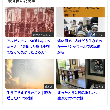
最近書いた記事
えかきとの暮らし
生き方
アルゼンチンでは通じないジ
遠い国で、人はどう生きるの
ョ－ク ”切断した指は小指
か──ペシャワールでの記録
でなくて良かったじゃん”
から
生き方
生き方
生きて見えてきたこと｜読み
迷ったときに読み返したい、
返したい5つの話
生き方の5つの話