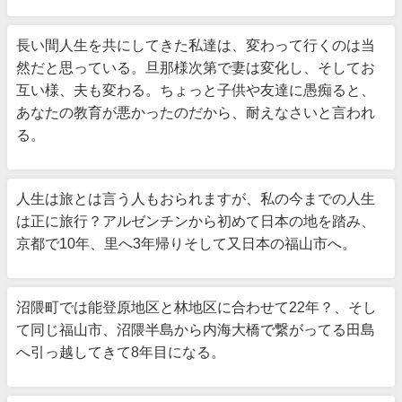
長い間人生を共にしてきた私達は、変わって行くのは当
然だと思っている。旦那様次第で妻は変化し、そしてお
互い様、夫も変わる。ちょっと子供や友達に愚痴ると、
あなたの教育が悪かったのだから、耐えなさいと言われ
る。
人生は旅とは言う人もおられますが、私の今までの人生
は正に旅行？アルゼンチンから初めて日本の地を踏み、
京都で10年、里へ3年帰りそして又日本の福山市へ。
沼隈町では能登原地区と林地区に合わせて22年？、そし
て同じ福山市、沼隈半島から内海大橋で繋がってる田島
へ引っ越してきて8年目になる。