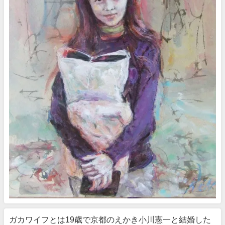
ガカワイフとは19歳で京都のえかき小川憲一と結婚した