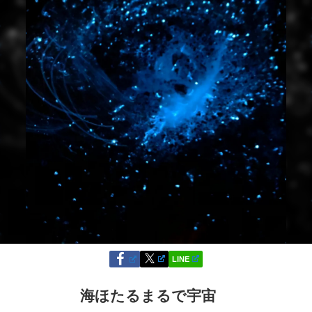
LINE
海ほたるまるで宇宙