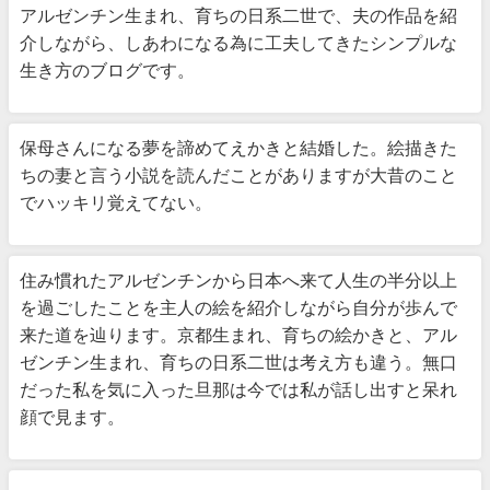
アルゼンチン生まれ、育ちの日系二世で、夫の作品を紹
介しながら、しあわになる為に工夫してきたシンプルな
生き方のブログです。
保母さんになる夢を諦めてえかきと結婚した。絵描きた
ちの妻と言う小説を読んだことがありますが大昔のこと
でハッキリ覚えてない。
住み慣れたアルゼンチンから日本へ来て人生の半分以上
を過ごしたことを主人の絵を紹介しながら自分が歩んで
来た道を辿ります。京都生まれ、育ちの絵かきと、アル
ゼンチン生まれ、育ちの日系二世は考え方も違う。無口
だった私を気に入った旦那は今では私が話し出すと呆れ
顔で見ます。