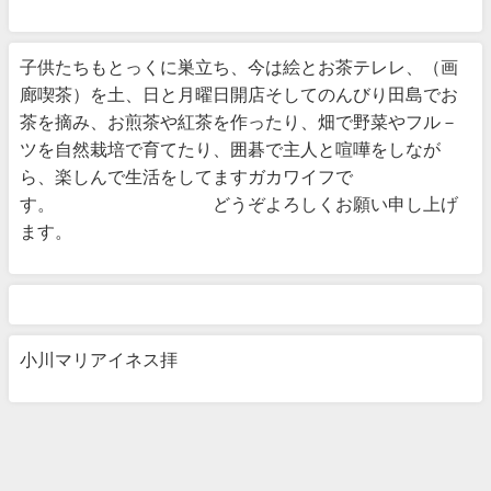
子供たちもとっくに巣立ち、今は絵とお茶テレレ、（画
廊喫茶）を土、日と月曜日開店そしてのんびり田島でお
茶を摘み、お煎茶や紅茶を作ったり、畑で野菜やフル－
ツを自然栽培で育てたり、囲碁で主人と喧嘩をしなが
ら、楽しんで生活をしてますガカワイフで
す。 どうぞよろしくお願い申し上げ
ます。
小川マリアイネス拝