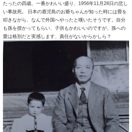
たったの四歳、一番かわいい盛り、1956年11月28日の悲し
い事故死。 日本の鹿児島のお爺ちゃんが知った時には畳を
叩きながら、なんで外国へやったと嘆いたそうです。自分
も孫を授かってもらい、子供もかわいいのですが、孫への
愛は格別だと実感します、責任がないからかしら？