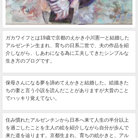
ガカワイフとは19歳で京都のえかき小川憲一と結婚した
アルゼンチン生まれ、育ちの日系二世で、夫の作品を紹
介しながら、しあわになる為に工夫してきたシンプルな
生き方のブログです。
保母さんになる夢を諦めてえかきと結婚した。絵描きた
ちの妻と言う小説を読んだことがありますが大昔のこと
でハッキリ覚えてない。
住み慣れたアルゼンチンから日本へ来て人生の半分以上
を過ごしたことを主人の絵を紹介しながら自分が歩んで
来た道を辿ります。京都生まれ、育ちの絵かきと、アル