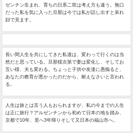
ゼンチン生まれ、育ちの日系二世は考え方も違う。無口
だった私を気に入った旦那は今では私が話し出すと呆れ
顔で見ます。
長い間人生を共にしてきた私達は、変わって行くのは当
然だと思っている。旦那様次第で妻は変化し、そしてお
互い様、夫も変わる。ちょっと子供や友達に愚痴ると、
あなたの教育が悪かったのだから、耐えなさいと言われ
る。
人生は旅とは言う人もおられますが、私の今までの人生
は正に旅行？アルゼンチンから初めて日本の地を踏み、
京都で10年、里へ3年帰りそして又日本の福山市へ。