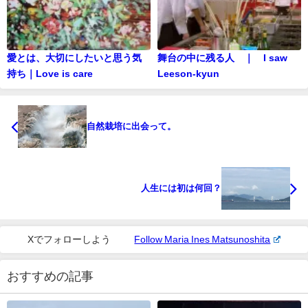
愛とは、大切にしたいと思う気
舞台の中に残る人 ｜ I saw
持ち｜Love is care
Leeson-kyun
自然栽培に出会って。
人生には初は何回？
Xでフォローしよう
Follow Maria Ines Matsunoshita
おすすめの記事