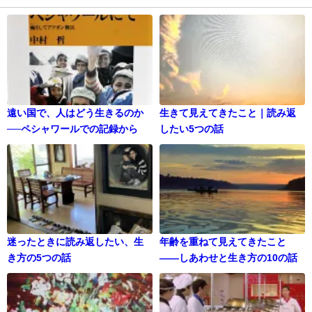
遠い国で、人はどう生きるのか
生きて見えてきたこと｜読み返
──ペシャワールでの記録から
したい5つの話
迷ったときに読み返したい、生
年齢を重ねて見えてきたこと
き方の5つの話
——しあわせと生き方の10の話