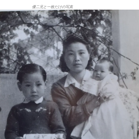
優二兄と一枚だけの写真